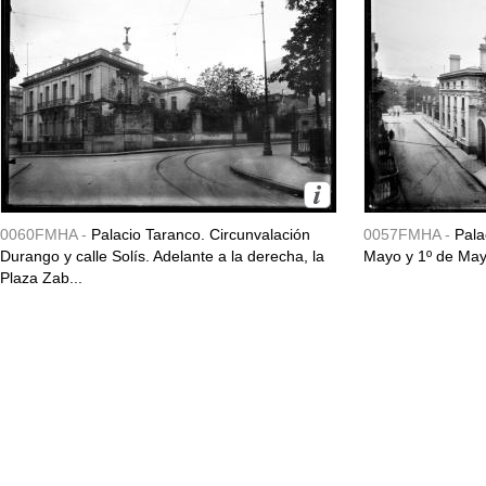
0060FMHA -
Palacio Taranco. Circunvalación
0057FMHA -
Pala
Durango y calle Solís. Adelante a la derecha, la
Mayo y 1º de May
Plaza Zab...