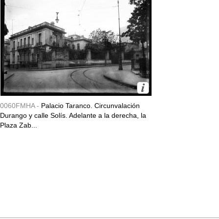
0060FMHA -
Palacio Taranco. Circunvalación
Durango y calle Solís. Adelante a la derecha, la
Plaza Zab...