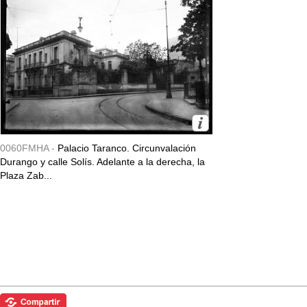
0060FMHA -
Palacio Taranco. Circunvalación
Durango y calle Solís. Adelante a la derecha, la
Plaza Zab...