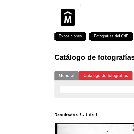
Exposiciones
Fotografías del CdF
Catálogo de fotografía
General
Catálogo de fotografías
Resultados
1
-
1
de
1