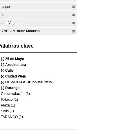
rango
lle
udad Vieja
 ZABALA Bruno Mauricio
alabras clave
(-)
25 de Mayo
(-)
Arquitectura
(-)
Calle
(-)
Ciudad Vieja
(-)
DE ZABALA Bruno Mauricio
(-)
Durango
Circunvalación (1)
Palacio (1)
Plaza (1)
Solís (1)
TARANCO (1)