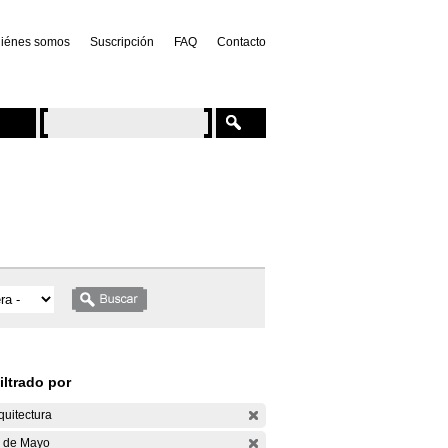
iénes somos
Suscripción
FAQ
Contacto
iltrado por
quitectura
 de Mayo