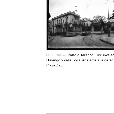
0060FMHA -
Palacio Taranco. Circunvala
Durango y calle Solís. Adelante a la derec
Plaza Zab...