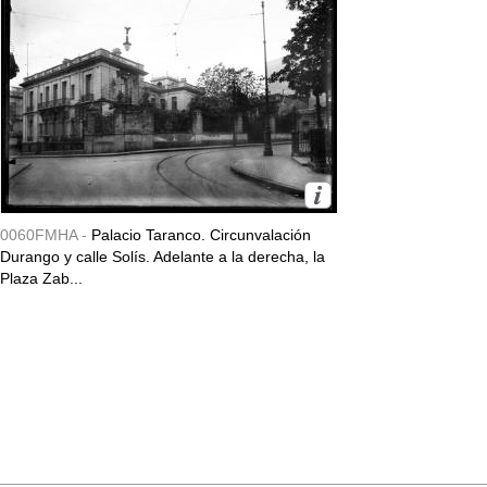
0060FMHA -
Palacio Taranco. Circunvalación
Durango y calle Solís. Adelante a la derecha, la
Plaza Zab...