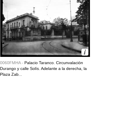
0060FMHA -
Palacio Taranco. Circunvalación
Durango y calle Solís. Adelante a la derecha, la
Plaza Zab...