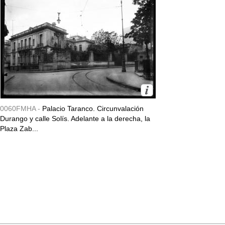
0060FMHA -
Palacio Taranco. Circunvalación
Durango y calle Solís. Adelante a la derecha, la
Plaza Zab...