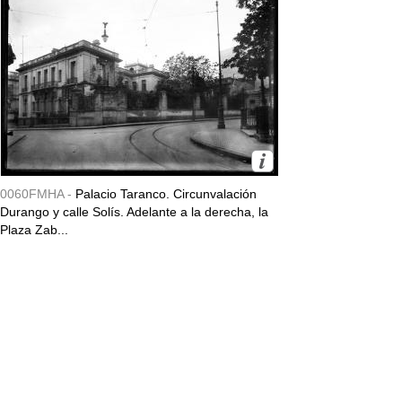
0060FMHA -
Palacio Taranco. Circunvalación
Durango y calle Solís. Adelante a la derecha, la
Plaza Zab...