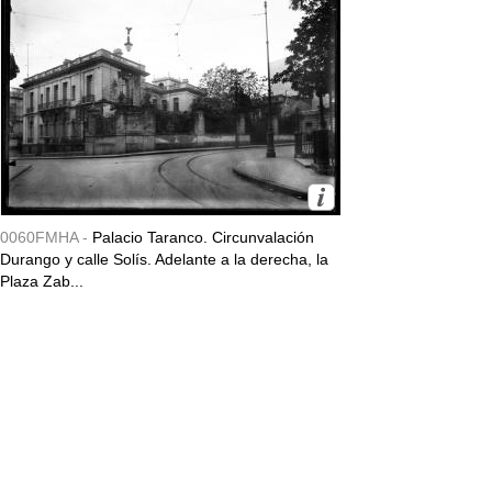
0060FMHA -
Palacio Taranco. Circunvalación
Durango y calle Solís. Adelante a la derecha, la
Plaza Zab...