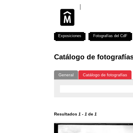
Exposiciones
Fotografías del CdF
Catálogo de fotografía
General
Catálogo de fotografías
Resultados
1
-
1
de
1