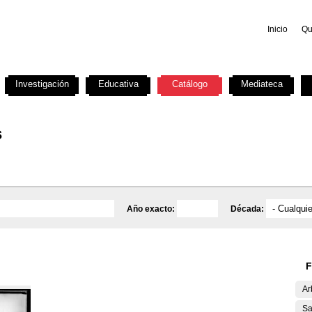
Inicio
Qu
Investigación
Educativa
Catálogo
Mediateca
s
Año exacto:
Década:
F
Ar
Sa