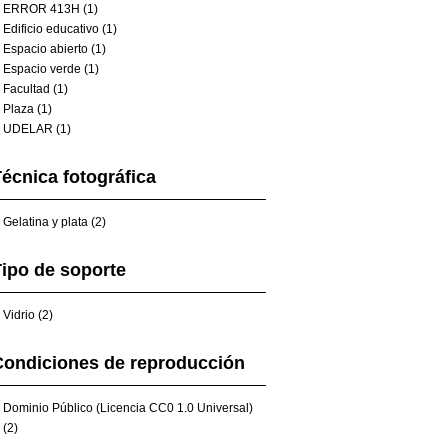
ERROR 413H (1)
Edificio educativo (1)
Espacio abierto (1)
Espacio verde (1)
Facultad (1)
Plaza (1)
UDELAR (1)
écnica fotográfica
Gelatina y plata (2)
ipo de soporte
Vidrio (2)
Condiciones de reproducción
Dominio Público (Licencia CC0 1.0 Universal)
(2)