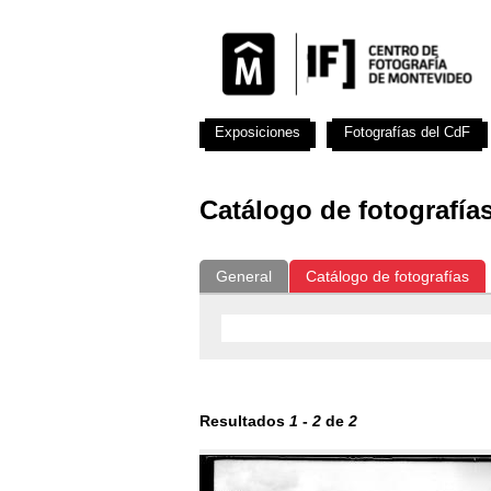
Exposiciones
Fotografías del CdF
Catálogo de fotografía
General
Catálogo de fotografías
Resultados
1
-
2
de
2