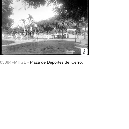
03884FMHGE -
Plaza de Deportes del Cerro.