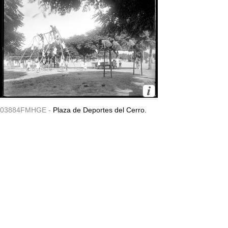
03884FMHGE -
Plaza de Deportes del Cerro.