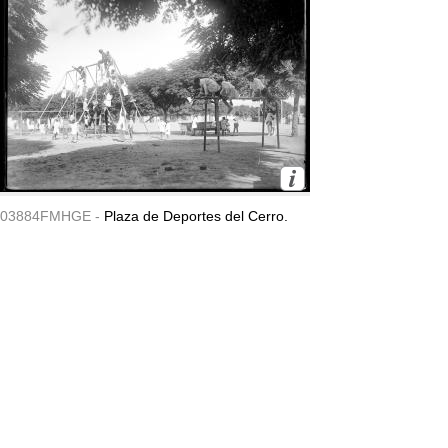
03884FMHGE -
Plaza de Deportes del Cerro.