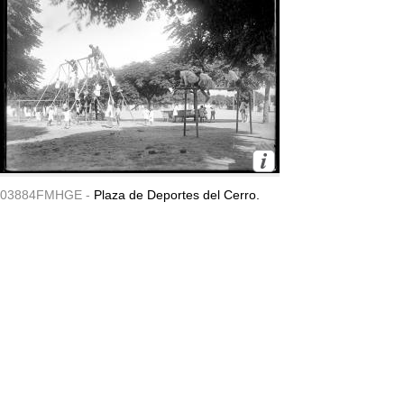
03884FMHGE -
Plaza de Deportes del Cerro.