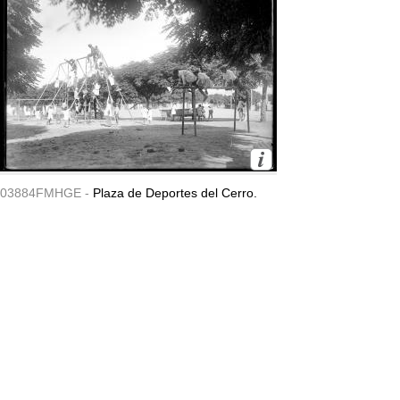
03884FMHGE -
Plaza de Deportes del Cerro.