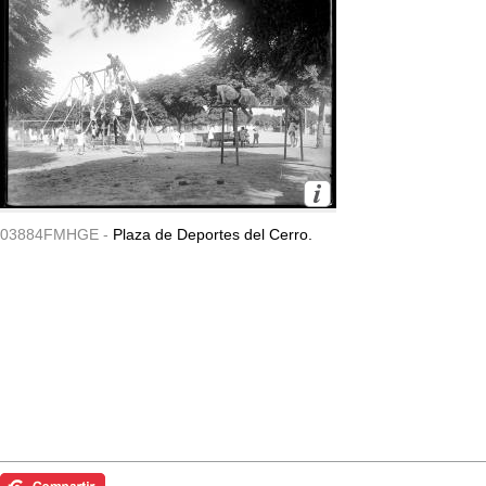
03884FMHGE -
Plaza de Deportes del Cerro.