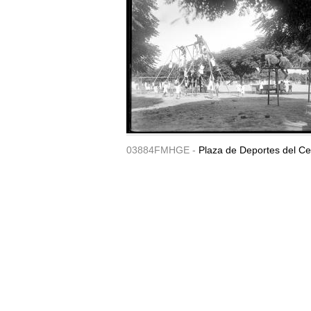
03884FMHGE -
Plaza de Deportes del Ce