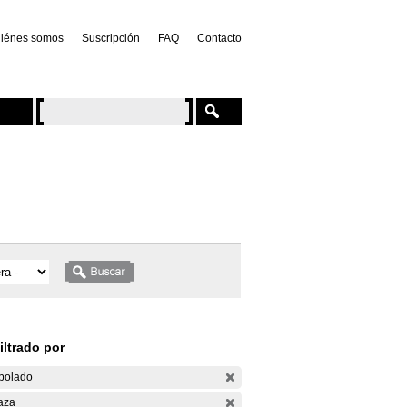
iénes somos
Suscripción
FAQ
Contacto
iltrado por
bolado
aza