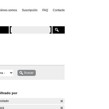
iénes somos
Suscripción
FAQ
Contacto
iltrado por
bolado
aza