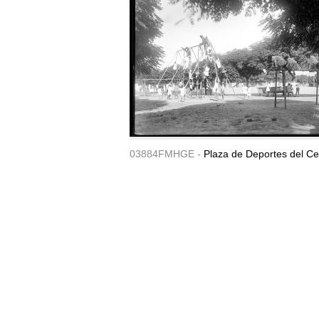
03884FMHGE -
Plaza de Deportes del Ce