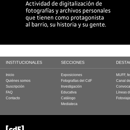
INSTITUCIONALES
SECCIONES
DESTA
Inicio
Exposiciones
MUFF, fes
Quiénes somos
Fotografías del CdF
Canal d
Suscripción
Investigación
Convoca
FAQ
Educativa
Líneas d
Contacto
Catálogo
Fotoviaj
Mediateca