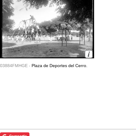
03884FMHGE -
Plaza de Deportes del Cerro.