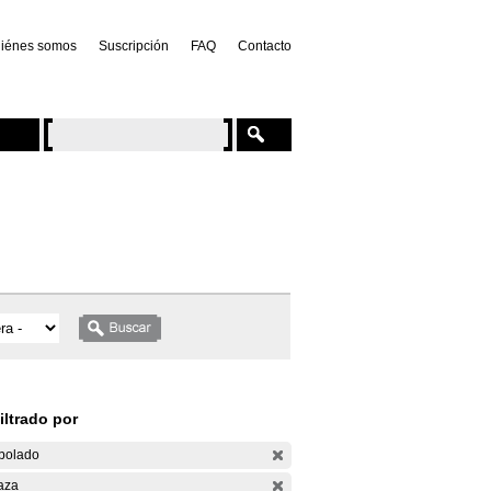
iénes somos
Suscripción
FAQ
Contacto
iltrado por
bolado
aza