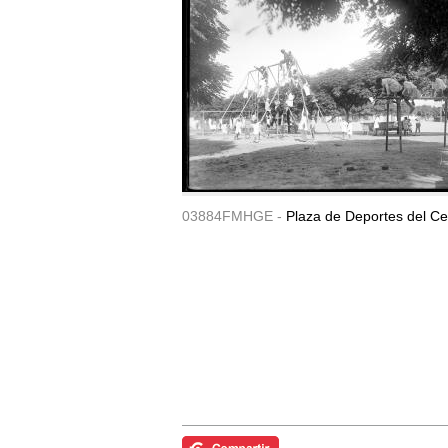
03884FMHGE -
Plaza de Deportes del Ce