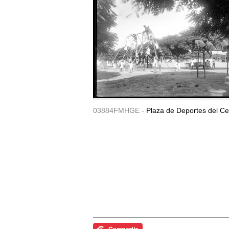
03884FMHGE -
Plaza de Deportes del Ce