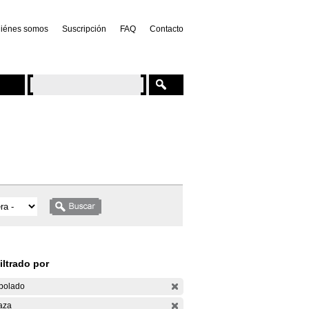
iénes somos
Suscripción
FAQ
Contacto
iltrado por
bolado
aza