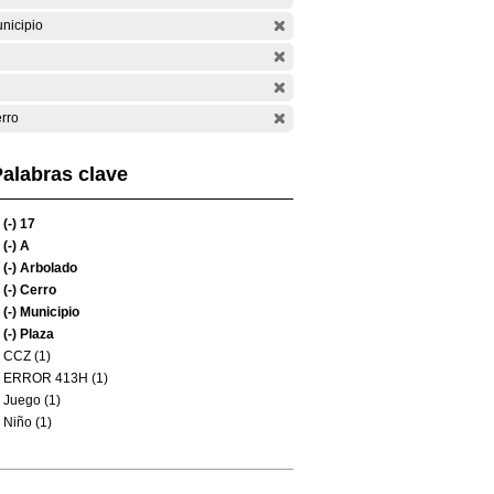
nicipio
rro
alabras clave
(-)
17
(-)
A
(-)
Arbolado
(-)
Cerro
(-)
Municipio
(-)
Plaza
CCZ (1)
ERROR 413H (1)
Juego (1)
Niño (1)