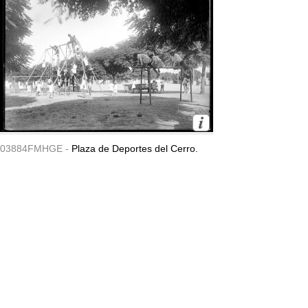
03884FMHGE -
Plaza de Deportes del Cerro.