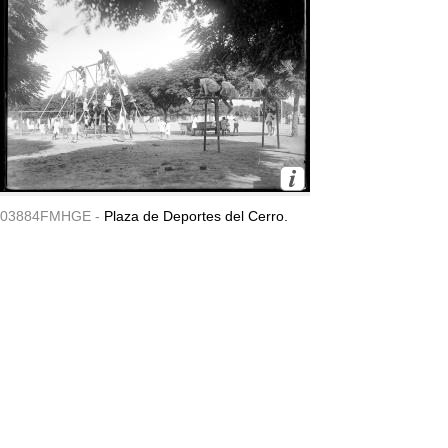
03884FMHGE -
Plaza de Deportes del Cerro.