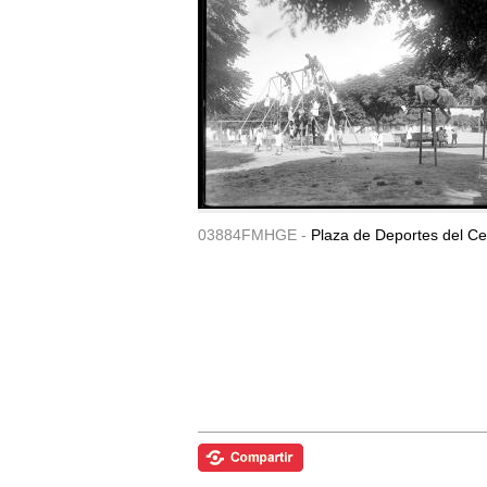
03884FMHGE -
Plaza de Deportes del Ce