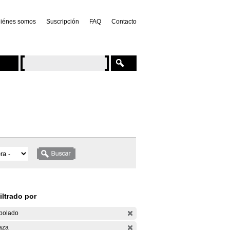
iénes somos
Suscripción
FAQ
Contacto
iltrado por
bolado
aza