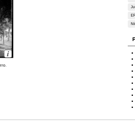
Ju
E
Ni
P
rro.