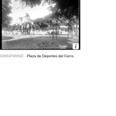
03884FMHGE -
Plaza de Deportes del Cerro.