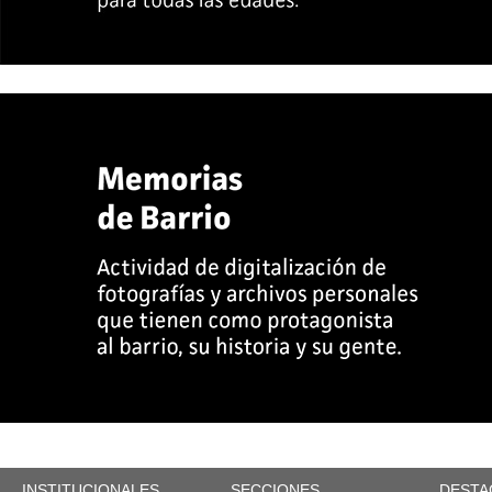
INSTITUCIONALES
SECCIONES
DESTA