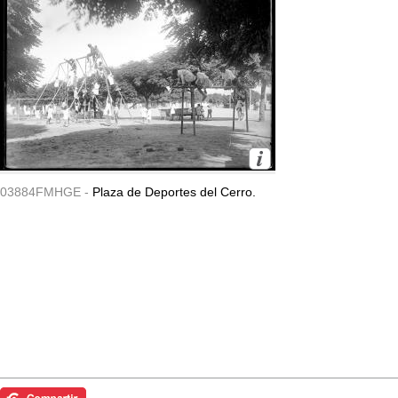
03884FMHGE -
Plaza de Deportes del Cerro.