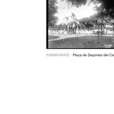
03884FMHGE -
Plaza de Deportes del Ce