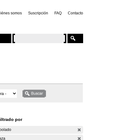
iénes somos
Suscripción
FAQ
Contacto
iltrado por
bolado
aza