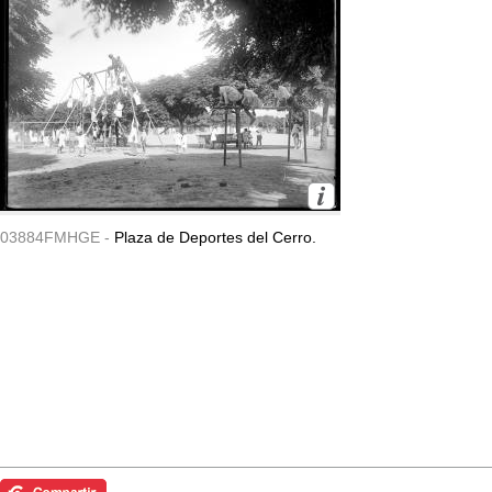
03884FMHGE -
Plaza de Deportes del Cerro.