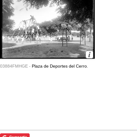
03884FMHGE -
Plaza de Deportes del Cerro.