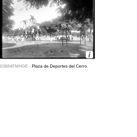
03884FMHGE -
Plaza de Deportes del Cerro.