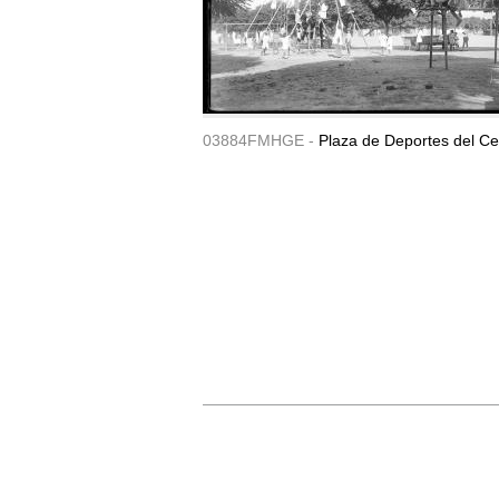
03884FMHGE -
Plaza de Deportes del Ce