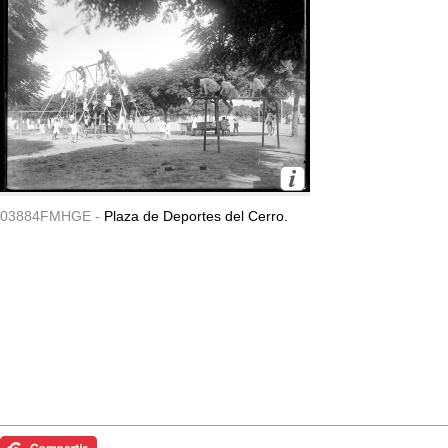
03884FMHGE -
Plaza de Deportes del Cerro.