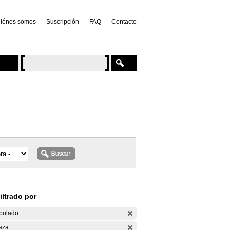
iénes somos
Suscripción
FAQ
Contacto
iltrado por
bolado
aza