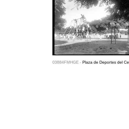
03884FMHGE -
Plaza de Deportes del Ce