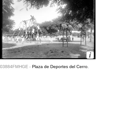
03884FMHGE -
Plaza de Deportes del Cerro.