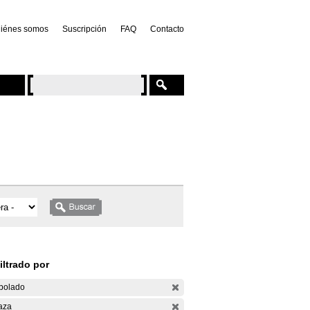
iénes somos
Suscripción
FAQ
Contacto
iltrado por
bolado
aza