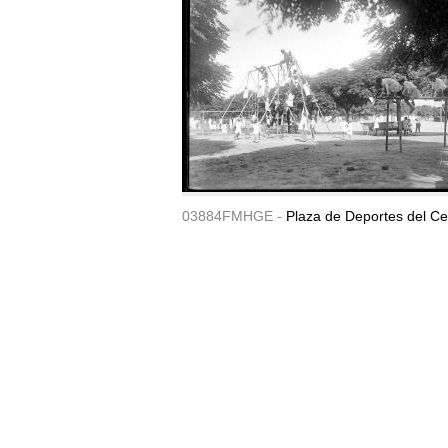
03884FMHGE -
Plaza de Deportes del Ce