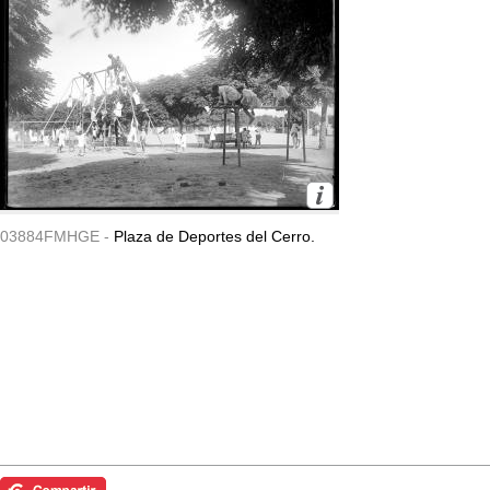
03884FMHGE -
Plaza de Deportes del Cerro.