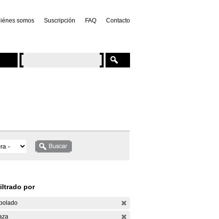
iénes somos
Suscripción
FAQ
Contacto
iltrado por
bolado
aza