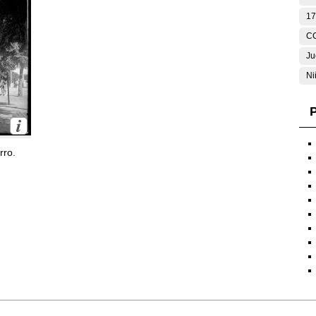
17
C
Ju
Ni
P
rro.