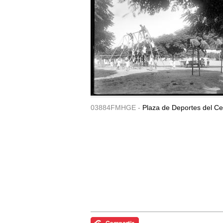
03884FMHGE -
Plaza de Deportes del Ce