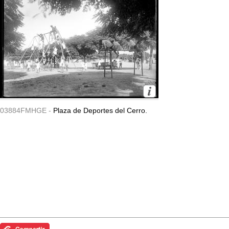
03884FMHGE -
Plaza de Deportes del Cerro.