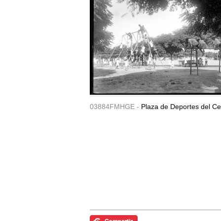
03884FMHGE -
Plaza de Deportes del Ce