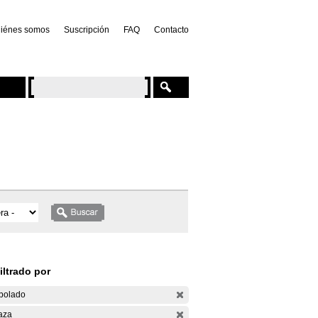
iénes somos
Suscripción
FAQ
Contacto
iltrado por
bolado
aza