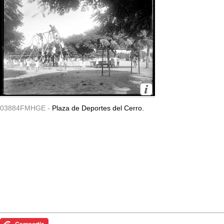
03884FMHGE -
Plaza de Deportes del Cerro.