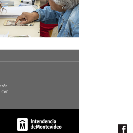
Razón
e CdF