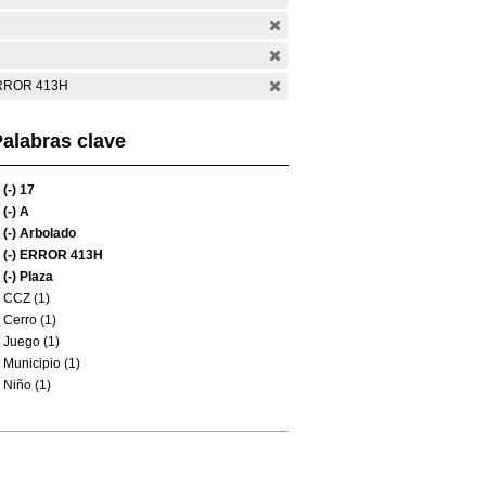
RROR 413H
alabras clave
(-)
17
(-)
A
(-)
Arbolado
(-)
ERROR 413H
(-)
Plaza
CCZ (1)
Cerro (1)
Juego (1)
Municipio (1)
Niño (1)