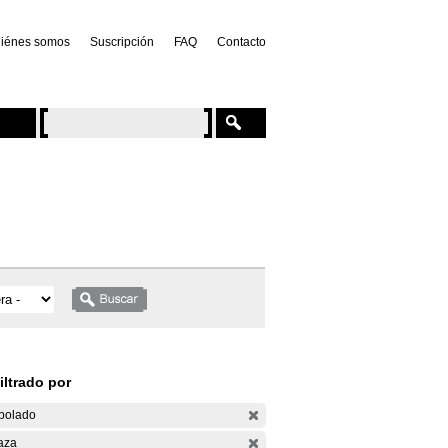
iénes somos
Suscripción
FAQ
Contacto
iltrado por
bolado
aza