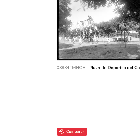
03884FMHGE -
Plaza de Deportes del Ce