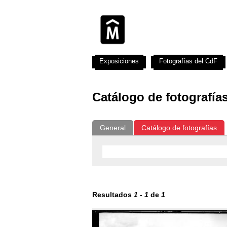
Exposiciones
Fotografías del CdF
Catálogo de fotografía
General
Catálogo de fotografías
Resultados
1
-
1
de
1