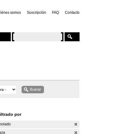
iénes somos
Suscripción
FAQ
Contacto
iltrado por
bolado
aza