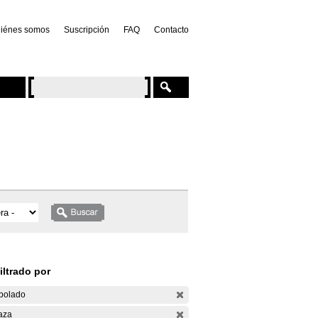
iénes somos
Suscripción
FAQ
Contacto
iltrado por
bolado
aza