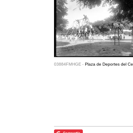
03884FMHGE -
Plaza de Deportes del Ce