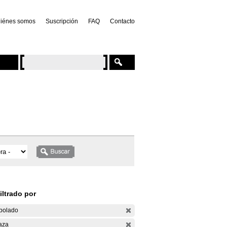
iénes somos
Suscripción
FAQ
Contacto
iltrado por
bolado
aza