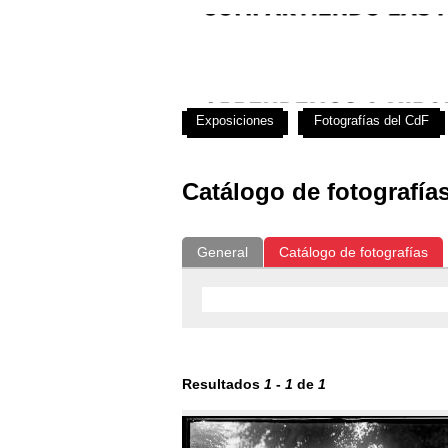
Exposiciones
Fotografías del CdF
Catálogo de fotografía
General
Catálogo de fotografías
Resultados
1
-
1
de
1