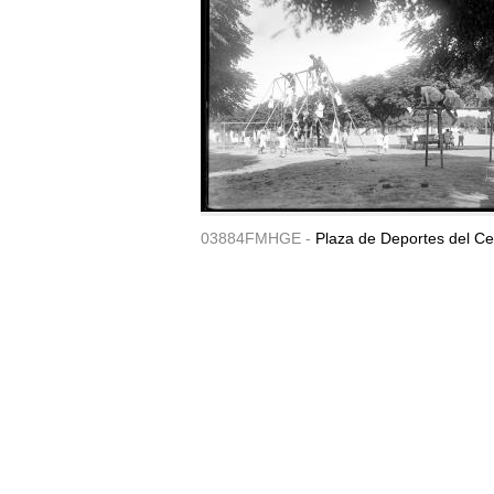
03884FMHGE -
Plaza de Deportes del Ce