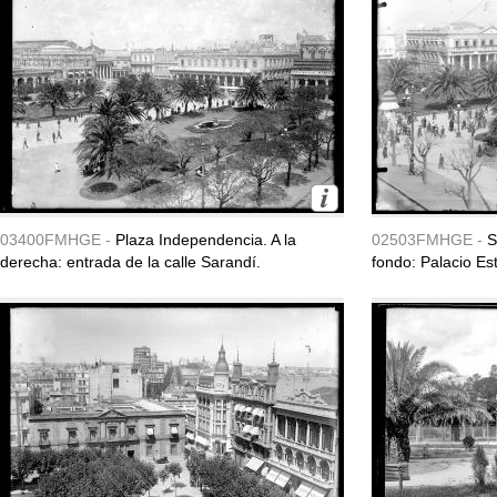
03400FMHGE -
Plaza Independencia. A la
02503FMHGE -
S
derecha: entrada de la calle Sarandí.
fondo: Palacio Es