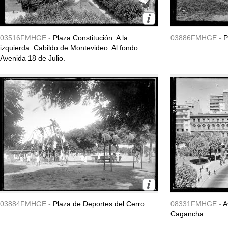
03516FMHGE -
Plaza Constitución. A la
03886FMHGE -
P
izquierda: Cabildo de Montevideo. Al fondo:
Avenida 18 de Julio.
03884FMHGE -
Plaza de Deportes del Cerro.
08331FMHGE -
A
Cagancha.