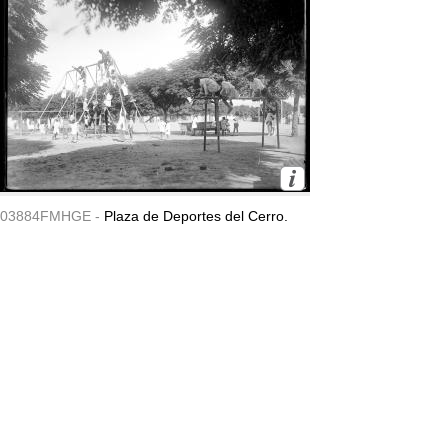
03884FMHGE -
Plaza de Deportes del Cerro.