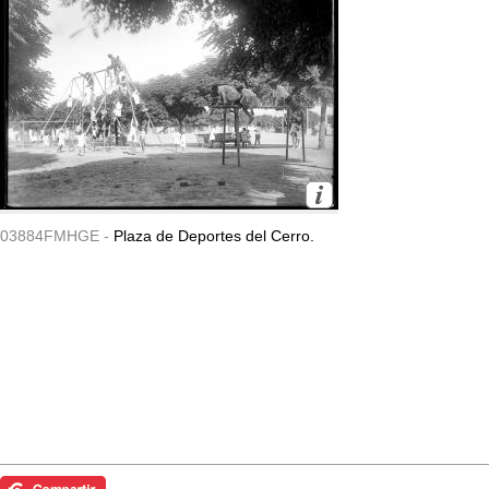
03884FMHGE -
Plaza de Deportes del Cerro.