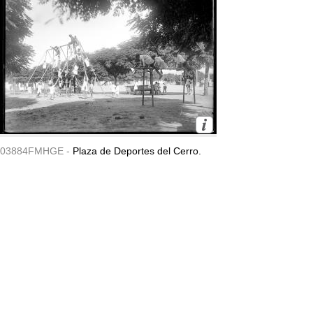
03884FMHGE -
Plaza de Deportes del Cerro.